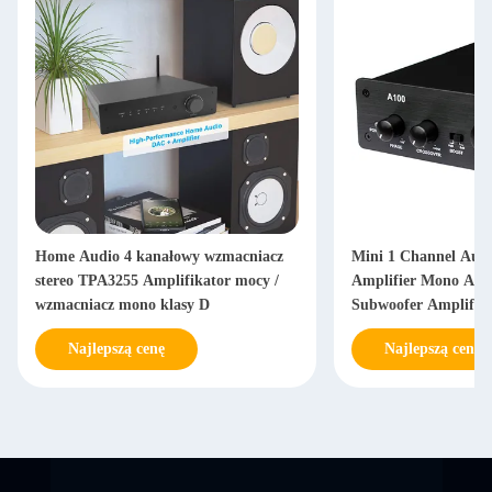
Home Audio 4 kanałowy wzmacniacz
Mini 1 Channel Aud
stereo TPA3255 Amplifikator mocy /
Amplifier Mono Am
wzmacniacz mono klasy D
Subwoofer Amplifier
Najlepszą cenę
Najlepszą cenę