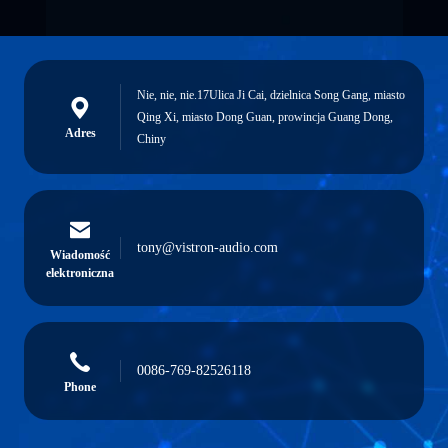
Nie, nie, nie.17Ulica Ji Cai, dzielnica Song Gang, miasto
Qing Xi, miasto Dong Guan, prowincja Guang Dong,
Adres
Chiny
tony@vistron-audio.com
Wiadomość
elektroniczna
0086-769-82526118
Phone