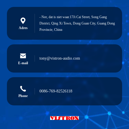
- Nee, dat is niet waar.17Ji Cai Street, Song Gang
District, Qing Xi Town, Dong Guan City, Guang Dong
Adres
Provincie, China
tony@vistron-audio.com
E-mail
0086-769-82526118
Phone