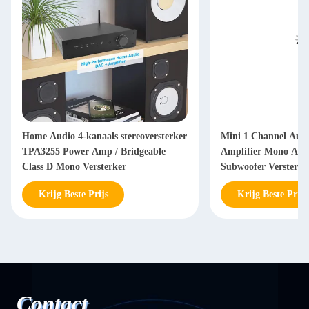
Home Audio 4-kanaals stereoversterker
Mini 1 Channel Aud
TPA3255 Power Amp / Bridgeable
Amplifier Mono Am
Class D Mono Versterker
Subwoofer Versterke
Krijg Beste Prijs
Krijg Beste Prijs
Contact