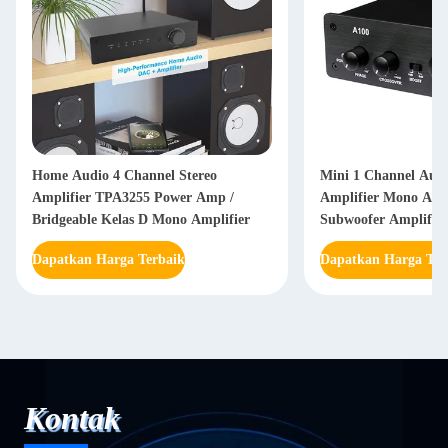
Home Audio 4 Channel Stereo
Mini 1 Channel Aud
Amplifier TPA3255 Power Amp /
Amplifier Mono Am
Bridgeable Kelas D Mono Amplifier
Subwoofer Amplifier
Dapatkan Harga Terbaik
Dapatkan Harga Ter
Kontak