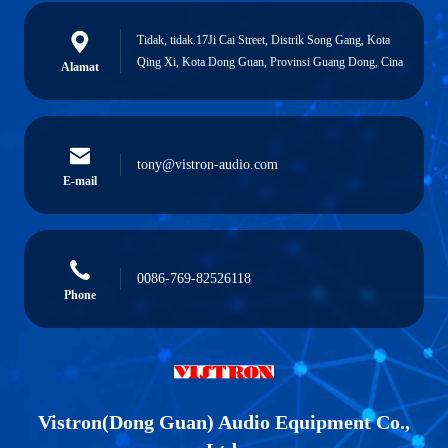
Tidak, tidak.17Ji Cai Street, Distrik Song Gang, Kota
Qing Xi, Kota Dong Guan, Provinsi Guang Dong, Cina
Alamat
tony@vistron-audio.com
E-mail
0086-769-82526118
Phone
Vistron(Dong Guan) Audio Equipment Co.,