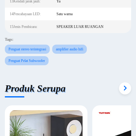
13Kendali jarak jauh:
Ya
14Pencahayaan LED:
Satu warna
15Jenis Pembicara:
SPEAKER LUAR RUANGAN
Tags:
Penguat stereo terintegrasi
amplifier audio hifi
Penguat Pelat Subwoofer
Produk Serupa