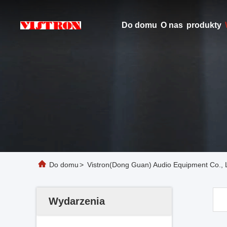
Do domu
O nas
produkty
Do domu
>
Vistron(Dong Guan) Audio Equipment Co., 
Wydarzenia