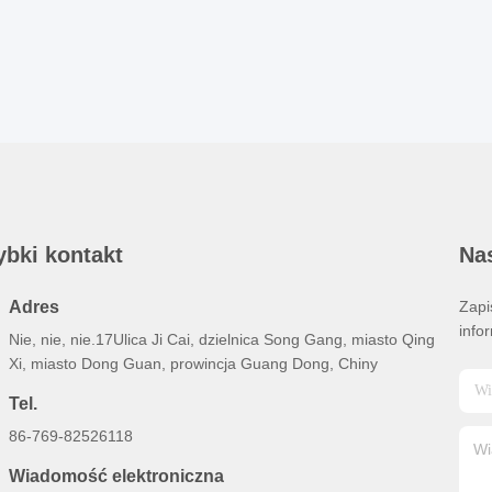
ybki kontakt
Nas
Adres
Zapi
info
Nie, nie, nie.17Ulica Ji Cai, dzielnica Song Gang, miasto Qing
Xi, miasto Dong Guan, prowincja Guang Dong, Chiny
Tel.
86-769-82526118
Wiadomość elektroniczna