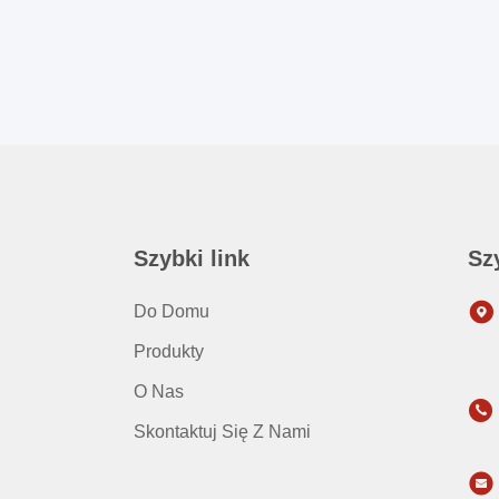
Szybki link
Sz
Do Domu
Produkty
O Nas
Skontaktuj Się Z Nami