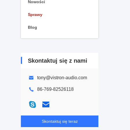
Nowości
Sprawy
Blog
Skontaktuj się z nami
tony@vistron-audio.com
86-769-82526118
Skontaktuj się teraz