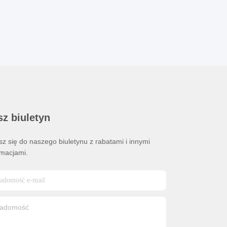
z biuletyn
sz się do naszego biuletynu z rabatami i innymi
rmacjami.