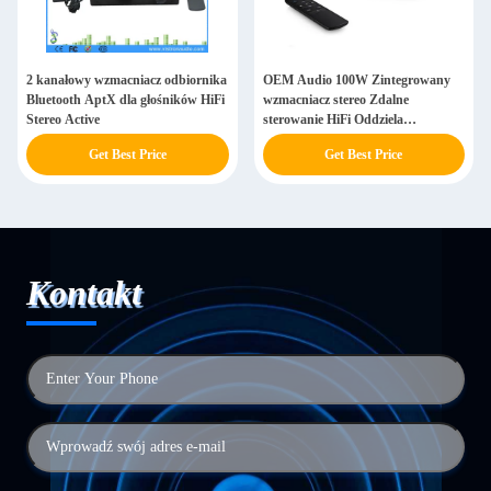
2 kanałowy wzmacniacz odbiornika
OEM Audio 100W Zintegrowany
Bluetooth AptX dla głośników HiFi
wzmacniacz stereo Zdalne
Stereo Active
sterowanie HiFi Oddziela
wzmacniacz
Get Best Price
Get Best Price
Kontakt