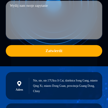
Zatwierdź
Nie, nie, nie.17Ulica Ji Cai, dzielnica Song Gang, miasto
Qing Xi, miasto Dong Guan, prowincja Guang Dong,
Adres
Chiny