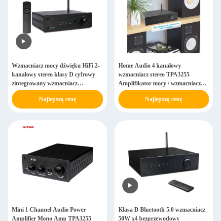
Wzmacniacz mocy dźwięku HiFi 2-
Home Audio 4 kanałowy
kanałowy stereo klasy D cyfrowy
wzmacniacz stereo TPA3255
zintegrowany wzmacniacz
Amplifikator mocy / wzmacniacz
Bluetooth
mono klasy D
Najlepszą cenę
Najlepszą cenę
Mini 1 Channel Audio Power
Klasa D Bluetooth 5.0 wzmacniacz
Amplifier Mono Amp TPA3255
50W x4 bezprzewodowy