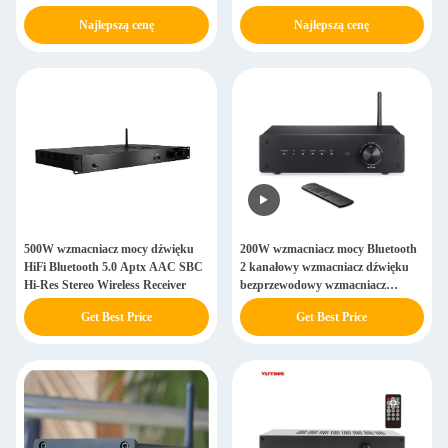
Najlepszą cenę
Najlepszą cenę
500W wzmacniacz mocy dźwięku
200W wzmacniacz mocy Bluetooth
HiFi Bluetooth 5.0 Aptx AAC SBC
2 kanałowy wzmacniacz dźwięku
Hi-Res Stereo Wireless Receiver
bezprzewodowy wzmacniacz
subwoofera
Get Best Price
Get Best Price