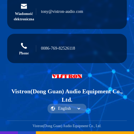
tony@vistron-audio.com
Wiadomość
elektroniczna
0086-769-82526118
Phone
Vistron(Dong Guan) Audio Equipment Co.,
Ltd.
Vistron(Dong Guan) Audio Equipment Co., Ltd.