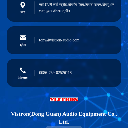
नहीं.17,जी काई स्ट्रीट,सोंग गैंग जिला,चिंग शी टाउन,डोंग गुआन
शहर,गुआंग डोंग प्रांत,चीन
पता
tony@vistron-audio.com
ईमेल
0086-769-82526118
Phone
Vistron(Dong Guan) Audio Equipment Co.,
Ltd.