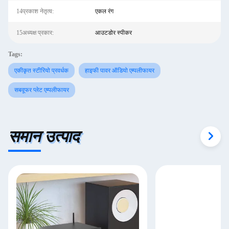
14प्रकाश नेतृत्व:
एकल रंग
15अध्यक्ष प्रकार:
आउटडोर स्पीकर
Tags:
एकीकृत स्टीरियो प्रवर्धक
हाइफी पावर ऑडियो एम्पलीफायर
सबवूफर प्लेट एम्पलीफायर
समान उत्पाद