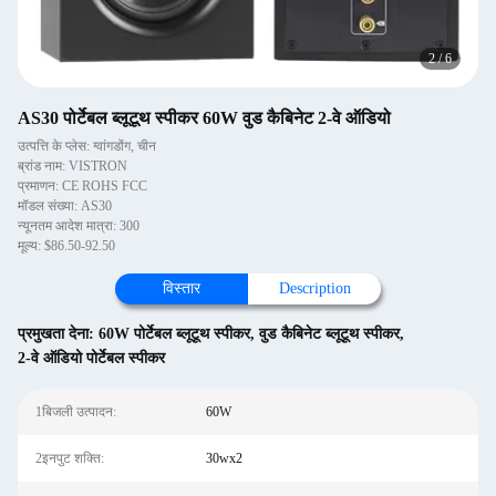
2
/
6
AS30 पोर्टेबल ब्लूटूथ स्पीकर 60W वुड कैबिनेट 2-वे ऑडियो
उत्पत्ति के प्लेस: ग्वांगडोंग, चीन
ब्रांड नाम: VISTRON
प्रमाणन: CE ROHS FCC
मॉडल संख्या: AS30
न्यूनतम आदेश मात्रा: 300
मूल्य: $86.50-92.50
विस्तार
Description
प्रमुखता देना:
60W पोर्टेबल ब्लूटूथ स्पीकर
,
वुड कैबिनेट ब्लूटूथ स्पीकर
,
2-वे ऑडियो पोर्टेबल स्पीकर
1बिजली उत्पादन:
60W
2इनपुट शक्ति:
30wx2