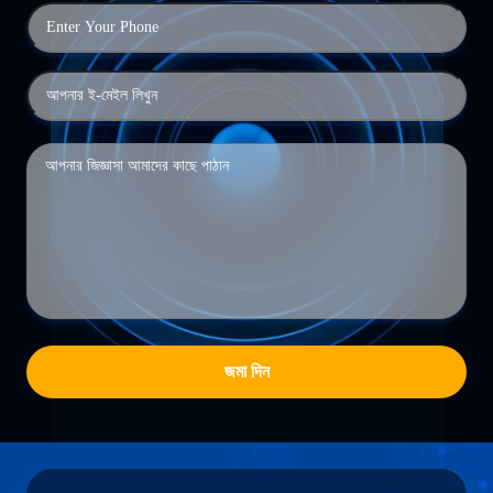
জমা দিন