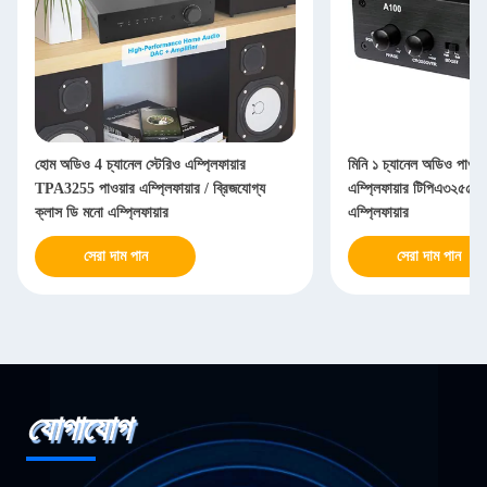
হোম অডিও 4 চ্যানেল স্টেরিও এম্প্লিফায়ার
মিনি ১ চ্যানেল অডিও পাওয়া
TPA3255 পাওয়ার এম্প্লিফায়ার / ব্রিজযোগ্য
এম্প্লিফায়ার টিপিএ৩২৫৫ 
ক্লাস ডি মনো এম্প্লিফায়ার
এম্প্লিফায়ার
সেরা দাম পান
সেরা দাম পান
যোগাযোগ