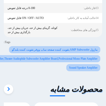
0-180 درجه قابل تعویض
ON / OFF / AUTO قابل تعویض
کوتاه، گرمای بیش از حد، جریان بیش از حد،
بارگذاری بیش از حد
Tags:
4Ohm Plate Power Amplifier,Theater Audiophile Subwoofer Amplifier Board,Professional 
Soun
 مشابه