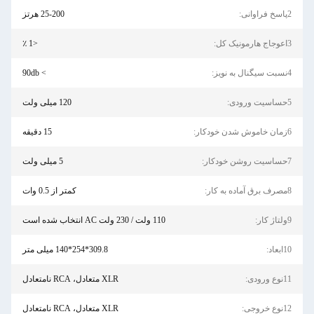
25-200 هرتز
<1 ٪
> 90db
120 میلی ولت
15 دقیقه
5 میلی ولت
کمتر از 0.5 وات
110 ولت / 230 ولت AC انتخاب شده است
309.8*254*140 میلی متر
XLR متعادل، RCA نامتعادل
XLR متعادل، RCA نامتعادل