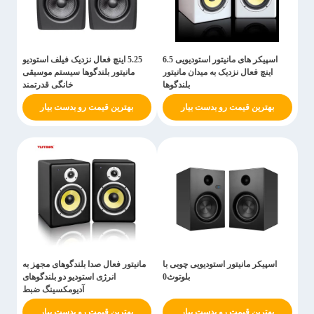
اسپیکر های مانیتور استودیویی 6.5
5.25 اینچ فعال نزدیک فیلف استودیو
اینچ فعال نزدیک به میدان مانیتور
مانیتور بلندگوها سیستم موسیقی
بلندگوها
خانگی قدرتمند
بهترین قیمت رو بدست بیار
بهترین قیمت رو بدست بیار
اسپیکر مانیتور استودیویی چوبی با
مانیتور فعال صدا بلندگوهای مجهز به
بلوتوث0
انرژی استودیو دو بلندگوهای
آدیومکسینگ ضبط
بهترین قیمت رو بدست بیار
بهترین قیمت رو بدست بیار