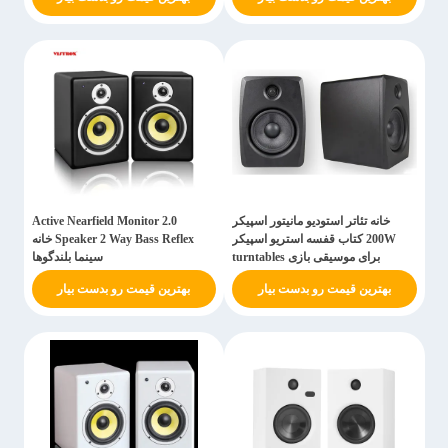
خانه تئاتر استودیو مانیتور اسپیکر
2.0 Active Nearfield Monitor
200W کتاب قفسه استریو اسپیکر
Speaker 2 Way Bass Reflex خانه
برای موسیقی بازی turntables
سینما بلندگوها
بهترین قیمت رو بدست بیار
بهترین قیمت رو بدست بیار