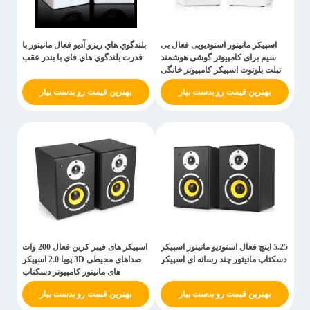
اسپیکر مانیتور استودیویی فعال بی
بلندگوي هاي ريزو آديو فعال مانيتور با
سیم برای کامپیوتر گوشی هوشمند
قدرت بلندگوي هاي فاي با بندر عقب
تبلت بلوتوث اسپیکر کامپیوتر خانگی
بهترین قیمت رو بدست بیار
بهترین قیمت رو بدست بیار
5.25 اینچ فعال استودیو مانیتور اسپیکر
اسپیکر های فیبر کربن فعال 200 وات
دسکتاپ مانیتور چند رسانه ای اسپیکر
صداهای محیطی 3D پویا 2.0 اسپیکر
های مانیتور کامپیوتر دسکتاپ
بهترین قیمت رو بدست بیار
بهترین قیمت رو بدست بیار