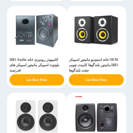
OEM خانه استودیو مانیتور اسپیکر
کامپیوتر رومیزی خانه HiFi Audio
HiFi مانیتور بلندگوها کابینت چوبی
بلوتوث اسپیکر مانیتور اسپیکر های
جفت بلندگوها
قدرتمند
Get Best Price
Get Best Price