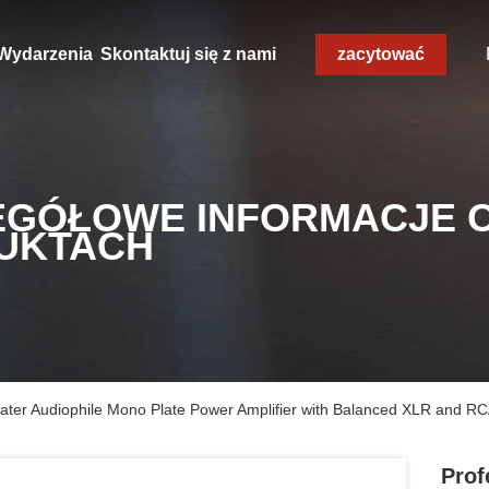
Wydarzenia
Skontaktuj się z nami
zacytować
EGÓŁOWE INFORMACJE 
UKTACH
ter Audiophile Mono Plate Power Amplifier with Balanced XLR and R
Prof