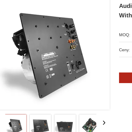
Audi
With
MOQ:
Ceny: