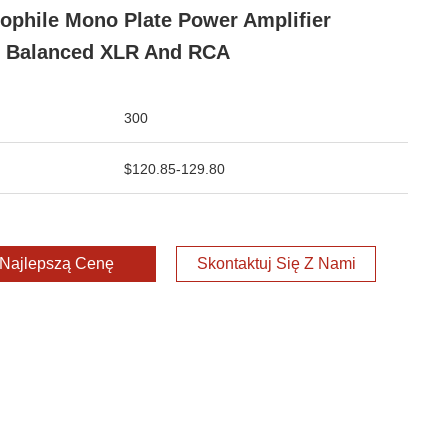
ophile Mono Plate Power Amplifier
 Balanced XLR And RCA
300
$120.85-129.80
Najlepszą Cenę
Skontaktuj Się Z Nami