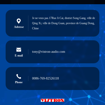
Je ne veux pas.17Rue Ji Cai, district Song Gang, ville de
Qing Xi, ville de Dong Guan, province de Guang Dong,
Adresse
Chine
tony@vistron-audio.com
E-mail
0086-769-82526118
Phone