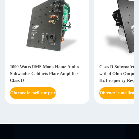
1000 Watts RMS Mono Home Audio
Class D Subwoofer A
Subwoofer Cabinets Plate Amplifier
with 4 Ohm Output 
Class D
Hz Frequency Respon
Power Supply
Obtenez le meilleur prix
Obtenez le meilleur 