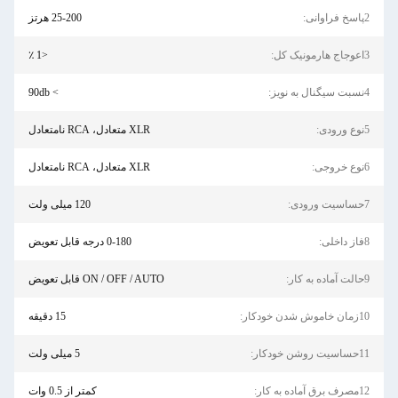
25-200 هرتز
<1 ٪
> 90db
XLR متعادل، RCA نامتعادل
XLR متعادل، RCA نامتعادل
120 میلی ولت
0-180 درجه قابل تعویض
ON / OFF / AUTO قابل تعویض
15 دقیقه
5 میلی ولت
کمتر از 0.5 وات