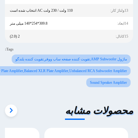
110 ولت / 230 ولت AC انتخاب شده است
309.8*254*140 میلی متر
2 (2.0)
Tags:
Professional Subwoofer Plate Amplifier,Balanced XLR Plate Amplifier,Unbalanced RCA S
Sound
 مشابه