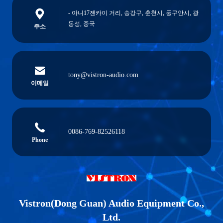
- 아니17젠카이 거리, 송강구, 춘천시, 둥구안시, 광
동성, 중국
주소
tony@vistron-audio.com
이메일
0086-769-82526118
Phone
Vistron(Dong Guan) Audio Equipment Co.,
Ltd.