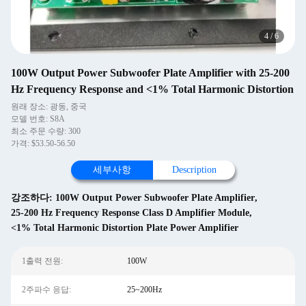
4
/
6
100W Output Power Subwoofer Plate Amplifier with 25-200
Hz Frequency Response and <1% Total Harmonic Distortion
원래 장소: 광동, 중국
모델 번호: S8A
최소 주문 수량: 300
가격: $53.50-56.50
세부사항
Description
강조하다:
100W Output Power Subwoofer Plate Amplifier
,
25-200 Hz Frequency Response Class D Amplifier Module
,
<1% Total Harmonic Distortion Plate Power Amplifier
1출력 전원:
100W
2주파수 응답:
25~200Hz