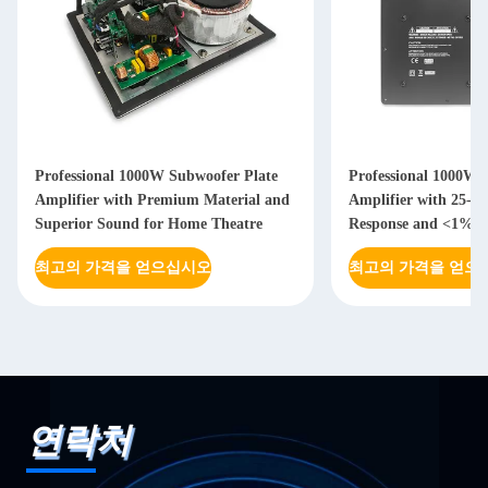
Professional 1000W Subwoofer Plate
Professional 1000W 
Amplifier with Premium Material and
Amplifier with 25-2
Superior Sound for Home Theatre
Response and <1% T
Distortion
최고의 가격을 얻으십시오
최고의 가격을 얻으
연락처