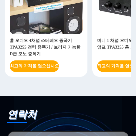
홈 오디오 4채널 스테레오 증폭기
미니 1 채널 오디오
TPA3255 전력 증폭기 / 브리지 가능한
앰프 TPA3255 홈
D급 모노 증폭기
최고의 가격을 얻으십시오
최고의 가격을 얻으
연락처