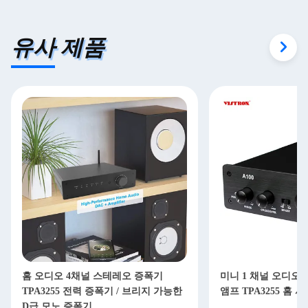
유사 제품
홈 오디오 4채널 스테레오 증폭기
미니 1 채널 오디오
TPA3255 전력 증폭기 / 브리지 가능한
앰프 TPA3255 홈
D급 모노 증폭기