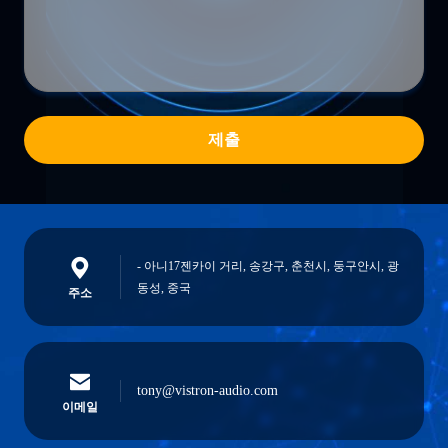
제출
- 아니17젠카이 거리, 송강구, 춘천시, 둥구안시, 광
동성, 중국
주소
tony@vistron-audio.com
이메일