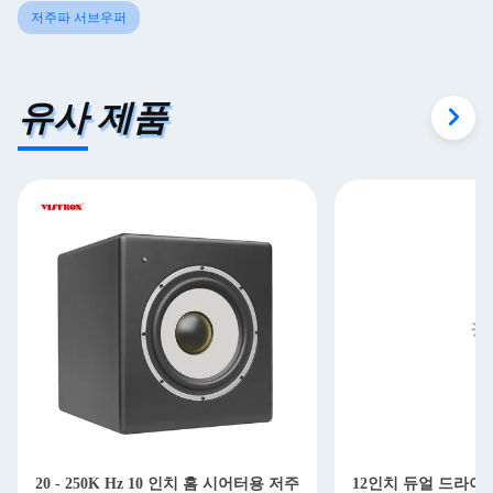
저주파 서브우퍼
유사 제품
20 - 250K Hz 10 인치 홈 시어터용 저주
12인치 듀얼 드라이