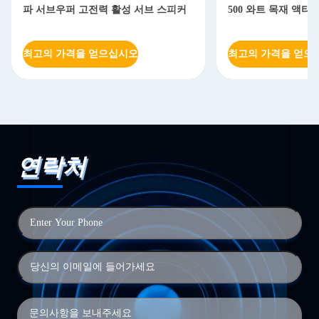
파 서브우퍼 고전력 활성 서브 스피커
500 와트 목재 액티
최고의 가격을 얻으십시오
최고의 가격을 얻으
연락처