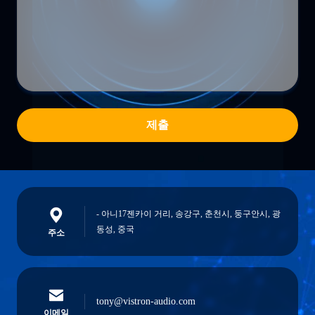
제출
- 아니17젠카이 거리, 송강구, 춘천시, 둥구안시, 광
동성, 중국
주소
tony@vistron-audio.com
이메일