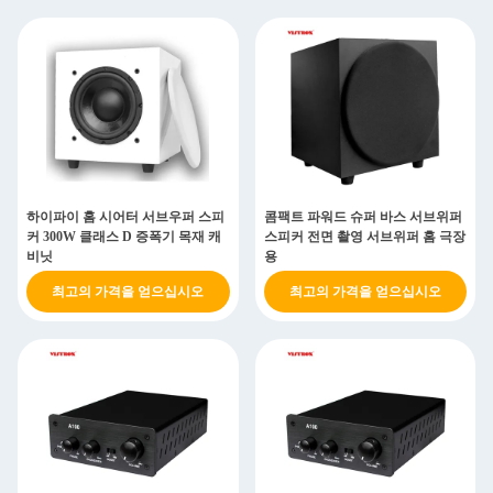
하이파이 홈 시어터 서브우퍼 스피
콤팩트 파워드 슈퍼 바스 서브위퍼
커 300W 클래스 D 증폭기 목재 캐
스피커 전면 촬영 서브위퍼 홈 극장
비닛
용
최고의 가격을 얻으십시오
최고의 가격을 얻으십시오