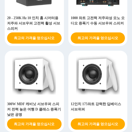
20 - 250K Hz 10 인치 홈 시어터용
1000 와트 고전력 저주파성 모노 오
저주파 서브우퍼 고전력 활성 서브
디오 증폭기 수동 서브우퍼 스피커
스피커
최고의 가격을 얻으십시오
최고의 가격을 얻으십시오
300W MDF 캐비닛 서브우퍼 스피
12인치 175와트 강력한 딥베이스
커 전력 높은 여행 D 클래스 증폭기
서브위퍼
낮은 공명
최고의 가격을 얻으십시오
최고의 가격을 얻으십시오