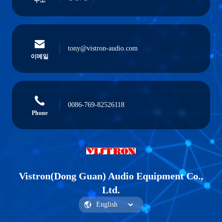
주소
tony@vistron-audio.com
이메일
0086-769-82526118
Phone
Vistron(Dong Guan) Audio Equipment Co.,
Ltd.