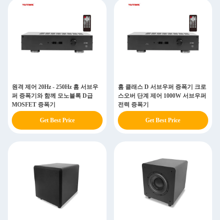
원격 제어 20Hz - 250Hz 홈 서브우
홈 클래스 D 서브우퍼 증폭기 크로
퍼 증폭기와 함께 모노블록 D급
스오버 단계 제어 1000W 서브우퍼
MOSFET 증폭기
전력 증폭기
Get Best Price
Get Best Price