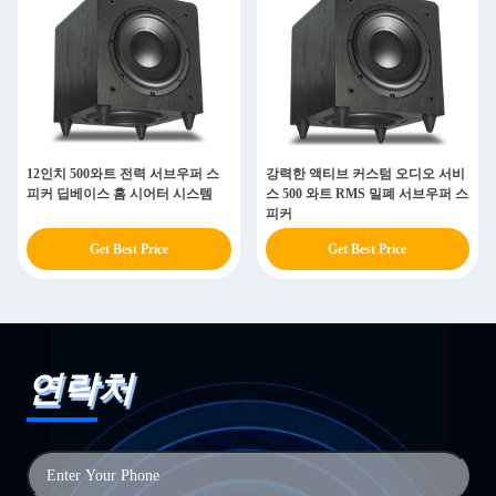
12인치 500와트 전력 서브우퍼 스
강력한 액티브 커스텀 오디오 서비
피커 딥베이스 홈 시어터 시스템
스 500 와트 RMS 밀폐 서브우퍼 스
피커
Get Best Price
Get Best Price
연락처