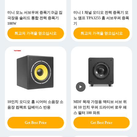
미니 모노 서브우퍼 증폭기 D급 집
미니 1 채널 오디오 전력 증폭기 모
극장용 솔리드 통합 전력 증폭기
노 앰프 TPA3255 홈 서브우퍼 증폭
100W
기
최고의 가격을 얻으십시오
최고의 가격을 얻으십시오
10인치 오디오 홈 시어터 소음장 소
MDF 목재 가정용 액티브 서브 위
음장 컴팩트 딥베이스 반응
퍼 10 인치 우퍼 드라이버 로우 패
스 필터 100 와트
Get Best Price
Get Best Price