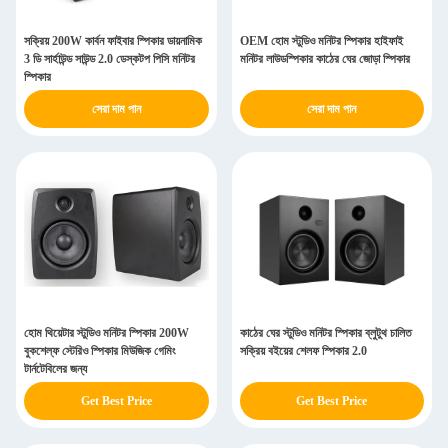
সক্রিয় 200W কার্বন ফাইবার স্পিকার ডায়নামিক
OEM হোম স্টুডিও মনিটর স্পিকার হাইফাই
3 ডি সার্হাউন্ড সাউন্ড 2.0 ডেস্কটপ পিসি মনিটর
মনিটর লাউডস্পিকার কাঠের ঘের জোড়া স্পিকার
স্পিকার
সেরা দাম পান
সেরা দাম পান
হোম থিয়েটার স্টুডিও মনিটর স্পিকার 200W
কাঠের ঘের স্টুডিও মনিটর স্পিকার ব্লুটুথ চালিত
বুকশেল্ফ স্টেরিও স্পিকার মিউজিক গেমিং
সক্রিয় বইয়ের শেলফ স্পিকার 2.0
টার্নটেবিলের জন্য
Get Best Price
Get Best Price