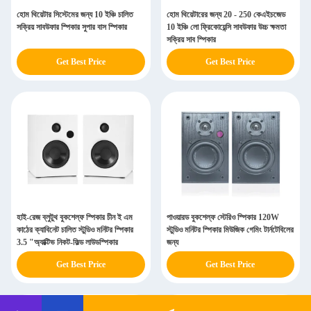
হোম থিয়েটার সিস্টেমের জন্য 10 ইঞ্চি চালিত
হোম থিয়েটারের জন্য 20 - 250 কেএইচজেড
সক্রিয় সাবউফার স্পিকার সুপার বাস স্পিকার
10 ইঞ্চি লো ফ্রিকোয়েন্সি সাবউফার উচ্চ ক্ষমতা
সক্রিয় সাব স্পিকার
Get Best Price
Get Best Price
হাই-রেজ ব্লুটুথ বুকশেল্ফ স্পিকার চীন ই এম
পাওয়ারড বুকশেল্ফ স্টেরিও স্পিকার 120W
কাঠের ক্যাবিনেট চালিত স্টুডিও মনিটর স্পিকার
স্টুডিও মনিটর স্পিকার মিউজিক গেমিং টার্নটেবিলের
3.5 "অ্যাক্টিভ নিকট-ফিল্ড লাউডস্পিকার
জন্য
Get Best Price
Get Best Price