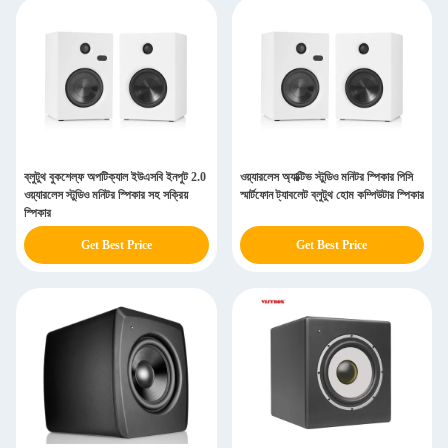
ব্লুটুথ বুকশেল্ফ অপটিক্যাল ইউএসবি ইনপুট 2.0
ওয়্যারলেস অ্যাক্টিভ স্টুডিও মনিটর স্পিকার পিসি
ওয়্যারলেস স্টুডিও মনিটর স্পিকার সহ সক্রিয়
স্মার্টফোন ট্যাবলেট ব্লুটুথ হোম কম্পিউটার স্পিকার
স্পিকার
Get Best Price
Get Best Price