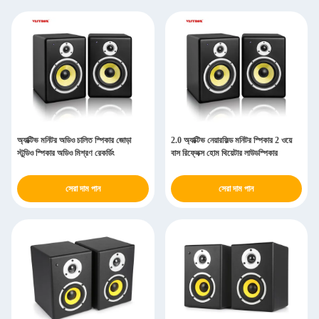
অ্যাক্টিভ মনিটর অডিও চালিত স্পিকার জোড়া
2.0 অ্যাক্টিভ নেয়ারফিল্ড মনিটর স্পিকার 2 ওয়ে
স্টুডিও স্পিকার অডিও মিশ্রণ রেকর্ডিং
বাস রিফ্লেক্স হোম থিয়েটার লাউডস্পিকার
সেরা দাম পান
সেরা দাম পান