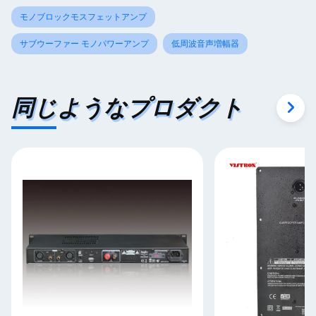
モノブロックモスフェットアンプ
サブウーファー モノパワーアンプ
低周波音声増幅器
同じようなプロダクト