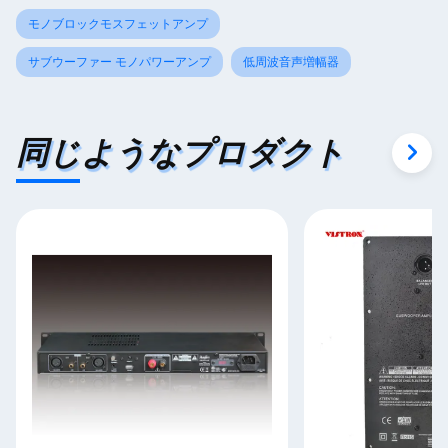
モノブロックモスフェットアンプ
サブウーファー モノパワーアンプ
低周波音声増幅器
同じようなプロダクト