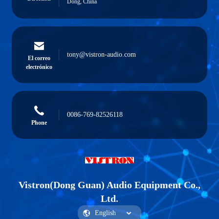
Dong, China
tony@vistron-audio.com
El correo
electrónico
0086-769-82526118
Phone
Vistron(Dong Guan) Audio Equipment Co.,
Ltd.