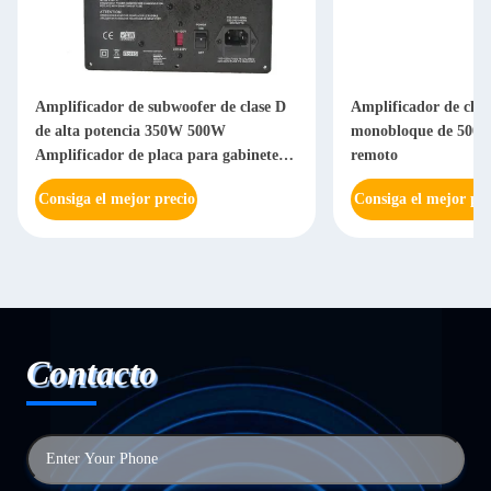
Amplificador de subwoofer de clase D
Amplificador de clas
de alta potencia 350W 500W
monobloque de 500 va
Amplificador de placa para gabinetes
remoto
de subwoofer de PA DJ
Consiga el mejor precio
Consiga el mejor pre
Contacto