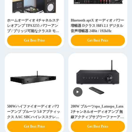
ホームオーディオ 4チャネルステ
Bluetooth aptX オーディオ パワー
レオアンプ TPA3255 パワーアン
増幅器 Dクラス HiFi 2.1 デジタル
プ / ブリッジ可能なクラスD モノ
音声増幅器 24Bit / 192kHz
アンプ
Get Best Price
Get Best Price
500Wハイファイオーディオ パワ
200W ブルーツepo_Latnepo_Latn
ーアンプ ブルーツ 5.0 アプティッ
2チャンネルオーディオアンプ 無
クス AAC SBCハイレスステレオ
線アクティブサブウーファーアン
無線受信機
プ
Get Best Price
Get Best Price