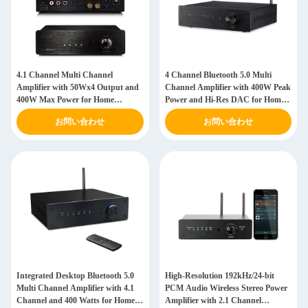
4.1 Channel Multi Channel
4 Channel Bluetooth 5.0 Multi
Amplifier with 50Wx4 Output and
Channel Amplifier with 400W Peak
400W Max Power for Home
Power and Hi-Res DAC for Home
Theater
Theater
お問い合わせ
お問い合わせ
Integrated Desktop Bluetooth 5.0
High-Resolution 192kHz/24-bit
Multi Channel Amplifier with 4.1
PCM Audio Wireless Stereo Power
Channel and 400 Watts for Home
Amplifier with 2.1 Channel