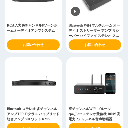
RCA入力16チャンネル8ゾーンホ
Bluetooth WiFi マルチルーム オー
ームオーディオアンプシステム
ディオ ストリーマー アンプ リシ
ーバー ハイファイ ステレオ スト
リーミング アンプ リシーバー
お問い合わせ
お問い合わせ
Bluetooth ステレオ 多チャンネル
双チャンネルWiFi ブルーツ
アンプ HiFi Dクラス ハイブリッド
epo_Latnステレオ受信機 100W 高
統合アンプ 500 ワット RMS
電力 2チャンネル音声増幅器