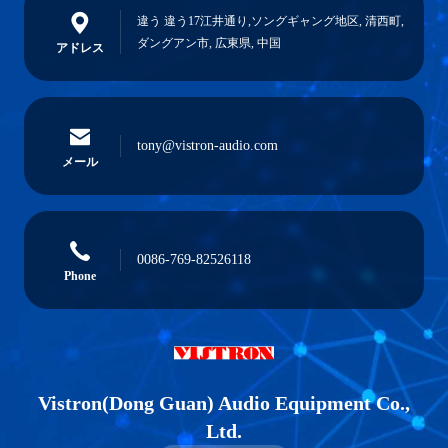
違う 違う17江井通り,ソングギャング地区, 清西町,
ダングアン市, 広東県, 中国
アドレス
tony@vistron-audio.com
メール
0086-769-82526118
Phone
Vistron(Dong Guan) Audio Equipment Co.,
Ltd.