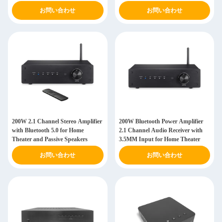
Theater
Configuration and 100W RMS
お問い合わせ
お問い合わせ
Output
200W 2.1 Channel Stereo Amplifier
200W Bluetooth Power Amplifier
with Bluetooth 5.0 for Home
2.1 Channel Audio Receiver with
Theater and Passive Speakers
3.5MM Input for Home Theater
お問い合わせ
お問い合わせ