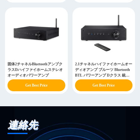
固体2チャネルBluetoothアンプク
2.1チャネルハイファイホームオー
ラスDハイファイホームステレオ
ディオアンプ ブルーツ Bluetooth
オーディオパワーアンプ
BTL パワーアンプ Dクラス 統合
アンプ
Get Best Price
Get Best Price
連絡先