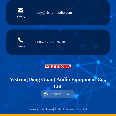
tony@vistron-audio.com
メール
0086-769-82526118
Phone
Vistron(Dong Guan) Audio Equipment Co.,
Ltd.
Vistron(Dong Guan) Audio Equipment Co., Ltd.