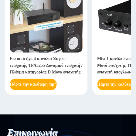
Εστιακό ήχο 4 κανάλια Στερεο
Μίνι 1 κανάλι ενισχυ
ενισχυτής TPA3255 Δυναμικό ενισχυτή /
Μονό ενισχυτής TPA
Πλέγμα κατηγορίας D Μονο ενισχυτής
ενισχυτή υπογλωσσί
Πάρτε την καλύτερη τιμή
Πάρτε την καλύτερη
Επικοινωνία