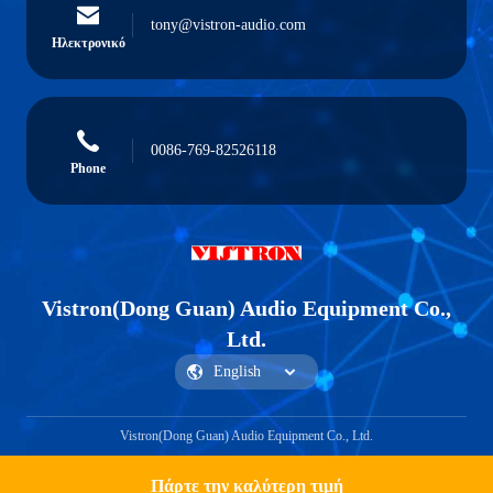
tony@vistron-audio.com
Ηλεκτρονικό
0086-769-82526118
Phone
Vistron(Dong Guan) Audio Equipment Co.,
Ltd.
Vistron(Dong Guan) Audio Equipment Co., Ltd.
Πάρτε την καλύτερη τιμή
Get a Quote