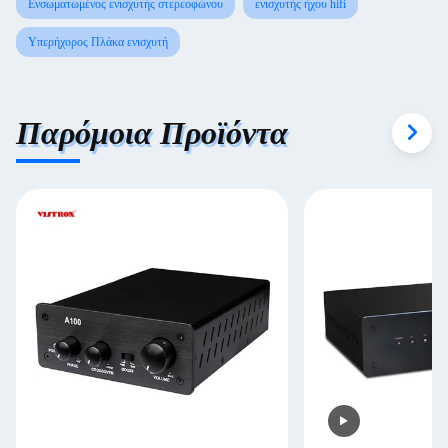
Ενσωματωμένος ενισχυτής στερεοφώνου
ενισχυτής ήχου hifi
Υπερήχορος Πλάκα ενισχυτή
Παρόμοια Προϊόντα