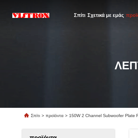
Σπίτι
Σχετικά με εμάς
προϊ
ΛΕΠ
Σπίτι
>
προϊόντα
>
150W 2 Channel Subwoofer Plate P
προϊόντα