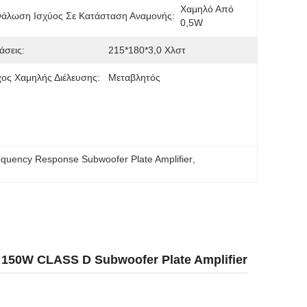
Χαμηλό Από 
νάλωση Ισχύος Σε Κατάσταση Αναμονής:
0,5W
άσεις:
215*180*3,0 Χλστ
ος Χαμηλής Διέλευσης:
Μεταβλητός
quency Response Subwoofer Plate Amplifier
, 
150W CLASS D Subwoofer Plate Amplifier