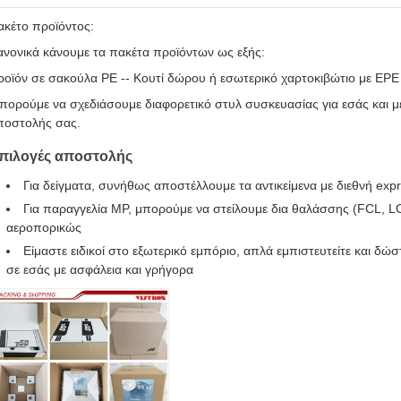
ακέτο προϊόντος:
ανονικά κάνουμε τα πακέτα προϊόντων ως εξής:
ροϊόν σε σακούλα PE -- Κουτί δώρου ή εσωτερικό χαρτοκιβώτιο με EPE 
πορούμε να σχεδιάσουμε διαφορετικό στυλ συσκευασίας για εσάς και 
ποστολής σας.
πιλογές αποστολής
Για δείγματα, συνήθως αποστέλλουμε τα αντικείμενα με διεθνή exp
Για παραγγελία MP, μπορούμε να στείλουμε δια θαλάσσης (FCL, 
αεροπορικώς
Είμαστε ειδικοί στο εξωτερικό εμπόριο, απλά εμπιστευτείτε και δ
σε εσάς με ασφάλεια και γρήγορα