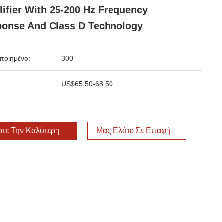
ifier With 25-200 Hz Frequency
onse And Class D Technology
ποιημένο:
300
US$65.50-68.50
τε Την Καλύτερη Τιμή
Μας Ελάτε Σε Επαφή Με