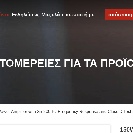
όντα
Εκδηλώσεις
Μας ελάτε σε επαφή με
απόσπασ
ΤΟΜΈΡΕΙΕΣ ΓΙΑ ΤΑ ΠΡΟΪ
ower Amplifier with 25-200 Hz Frequency Response and Class D Tech
150W