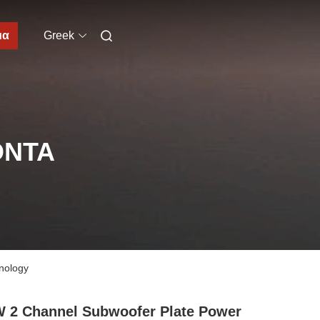
μα
Greek
ΌΝΤΑ
nology
 2 Channel Subwoofer Plate Power