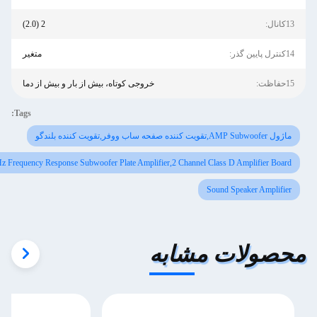
2 (2.0)
متغیر
خروجی کوتاه، بیش از بار و بیش از دما
Tags:
150W Plate Power Amplifier,25-200 Hz Frequency Response Subwoofer Plate Amplifier,2 
به