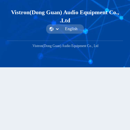
Vistron(Dong Guan) Aud
Ltd.
Vistron(Dong Guan) Audio Eq