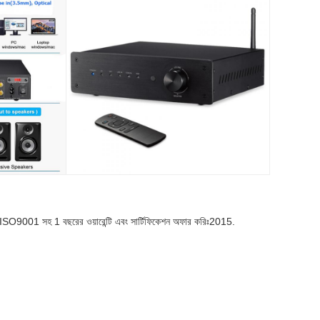
বং ISO9001 সহ 1 বছরের ওয়ারেন্টি এবং সার্টিফিকেশন অফার করিঃ2015.