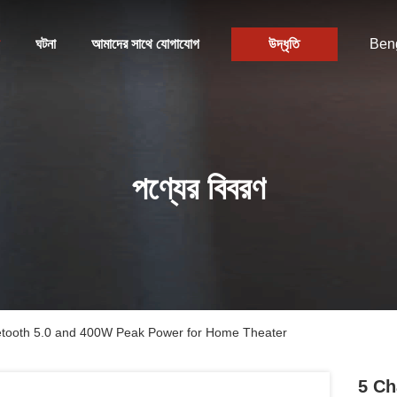
ঘটনা
আমাদের সাথে যোগাযোগ
উদ্ধৃতি
Beng
পণ্যের বিবরণ
luetooth 5.0 and 400W Peak Power for Home Theater
5 Ch