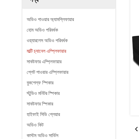
অডিও পাওয়ার অ্যামপ্লিফায়ার
হোম অডিও পরিবর্ধক
ওয়্যারলেস অডিও পরিবর্ধক
মাল্টি চ্যানেল এম্প্লিফায়ার
সাবউফার এম্প্লিফায়ার
প্লেট পাওয়ার এম্প্লিফায়ার
বুকশেল্ফ স্পিকার
স্টুডিও মনিটর স্পিকার
সাবউফার স্পিকার
হাইফাই সিডি প্লেয়ার
অডিও কিট
কাস্টম অডিও সার্ভিস