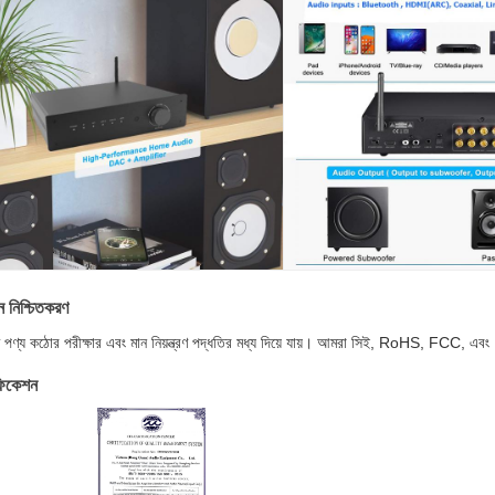
ন নিশ্চিতকরণ
 পণ্য কঠোর পরীক্ষার এবং মান নিয়ন্ত্রণ পদ্ধতির মধ্য দিয়ে যায়। আমরা সিই, RoHS, FCC, এ
িফিকেশন