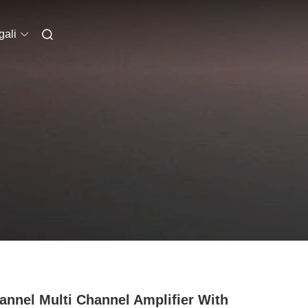
ali
annel Multi Channel Amplifier With