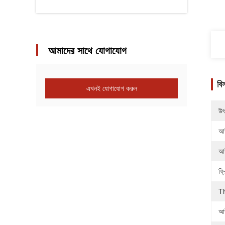
আমাদের সাথে যোগাযোগ
বি
এখনই যোগাযোগ করুন
উৎ
আউ
আউ
ফ্র
T
আউ