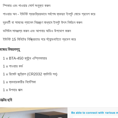
স্পিকার এবং পাওয়ার সোর্স সংযুক্ত করুন
পাওয়ার অন - ইউনিট স্বয়ংক্রিয়ভাবে সর্বশেষ ব্যবহৃত ইনপুট মোডে প্রবেশ করে
দূরবর্তী বা সামনের প্যানেল নিয়ন্ত্রণ মাধ্যমে ইনপুট উৎস নির্বাচন করুন
ভলিউম সামঞ্জস্য করুন এবং আপনার অডিও উপভোগ করুন
ইউনিট 15 মিনিটের নিষ্ক্রিয়তার পরে স্ট্যান্ডবাইতে প্রবেশ করে
েজের বিষয়বস্তু
1 x BTA-450 ব্লুটুথ এম্প্লিফায়ার
1 x পাওয়ার কর্ড
1 x রিমোট কন্ট্রোল (CR2032 ব্যাটারি সহ)
1 x ব্যবহারকারীর নির্দেশিকা
1 x উপহার বাক্স
াক্টের ছবি