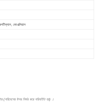
টিক্যাল, কোএক্সিয়াল
মিটার (পরিবেশের উপর নির্ভর করে পরিবর্তিত হয়) ।