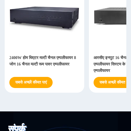
2400W होम थिएटर मल्टी चैनल एम्पलीफायर 8
आरसीए इनपुट 16 चैनल 
जोन 16 चैनल मल्टी रूम पावर एम्पलीफायर
एम्पलीफायर सिस्टम के स
एम्पलीफायर
सबसे अच्छी कीमत पाएं
सबसे अच्छी कीमत पाएं
संपर्क