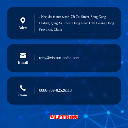
- Nee, dat is niet waar.17Ji Cai Street, Song Gang
District, Qing Xi Town, Dong Guan City, Guang Dong
Adres
Provincie, China
tony@vistron-audio.com
E-mail
0086-769-82526118
Phone