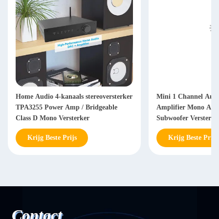
Home Audio 4-kanaals stereoversterker
Mini 1 Channel Aud
TPA3255 Power Amp / Bridgeable
Amplifier Mono Am
Class D Mono Versterker
Subwoofer Versterke
Krijg Beste Prijs
Krijg Beste Prijs
Contact