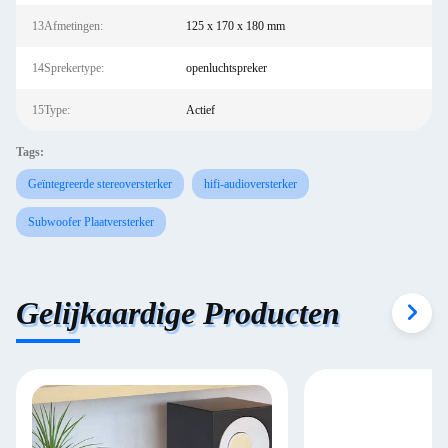
13Afmetingen:
125 x 170 x 180 mm
14Sprekertype:
openluchtspreker
15Type:
Actief
Tags:
Geïntegreerde stereoversterker
hifi-audioversterker
Subwoofer Plaatversterker
Gelijkaardige Producten