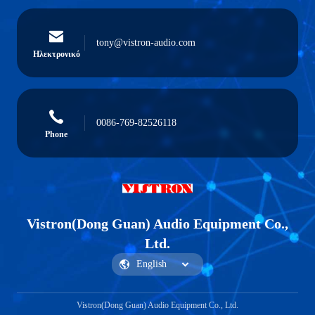
tony@vistron-audio.com
Ηλεκτρονικό
0086-769-82526118
Phone
Vistron(Dong Guan) Audio Equipment Co.,
Ltd.
Vistron(Dong Guan) Audio Equipment Co., Ltd.