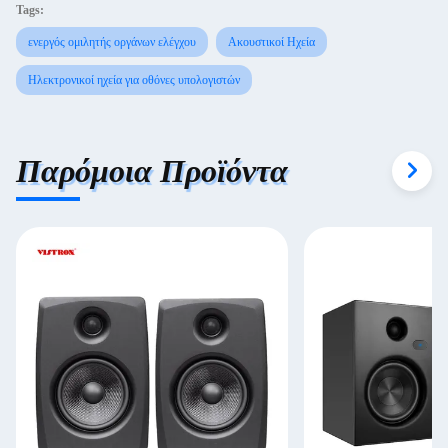
Tags:
ενεργός ομιλητής οργάνων ελέγχου
Ακουστικοί Ηχεία
Ηλεκτρονικοί ηχεία για οθόνες υπολογιστών
Παρόμοια Προϊόντα