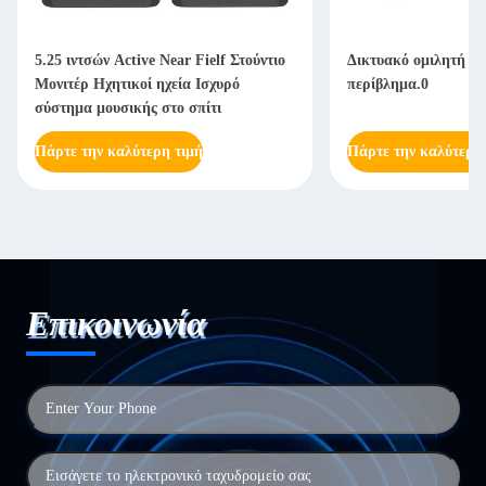
5.25 ιντσών Active Near Fielf Στούντιο
Δικτυακό ομιλητή απ
Μονιτέρ Ηχητικοί ηχεία Ισχυρό
περίβλημα.0
σύστημα μουσικής στο σπίτι
Πάρτε την καλύτερη τιμή
Πάρτε την καλύτερη
Επικοινωνία