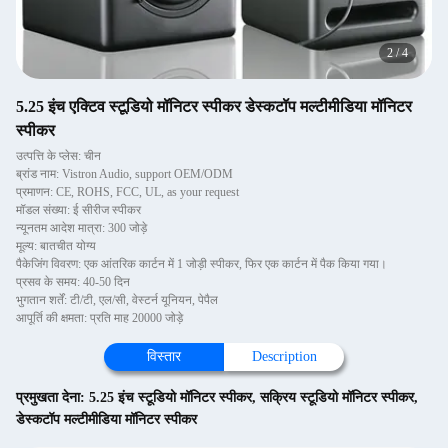
2
/
4
5.25 इंच एक्टिव स्टूडियो मॉनिटर स्पीकर डेस्कटॉप मल्टीमीडिया मॉनिटर
स्पीकर
उत्पत्ति के प्लेस: चीन
ब्रांड नाम: Vistron Audio, support OEM/ODM
प्रमाणन: CE, ROHS, FCC, UL, as your request
मॉडल संख्या: ई सीरीज स्पीकर
न्यूनतम आदेश मात्रा: 300 जोड़े
मूल्य: बातचीत योग्य
पैकेजिंग विवरण: एक आंतरिक कार्टन में 1 जोड़ी स्पीकर, फिर एक कार्टन में पैक किया गया।
प्रसव के समय: 40-50 दिन
भुगतान शर्तें: टी/टी, एल/सी, वेस्टर्न यूनियन, पेपैल
आपूर्ति की क्षमता: प्रति माह 20000 जोड़े
विस्तार
Description
प्रमुखता देना:
5.25 इंच स्टूडियो मॉनिटर स्पीकर
,
सक्रिय स्टूडियो मॉनिटर स्पीकर
,
डेस्कटॉप मल्टीमीडिया मॉनिटर स्पीकर