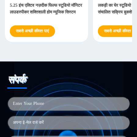
5.25 इंच एक्टिव नज़दीक फिल्फ स्टूडियो मॉनिटर
लकड़ी का घेर स्टूडियो मॉन
लाउडस्पीकर शक्तिशाली होम म्यूजिक सिस्टम
संचालित सक्रिय बुकशेल्फ
सबसे अच्छी कीमत पाएं
सबसे अच्छी कीमत पाएं
संपर्क