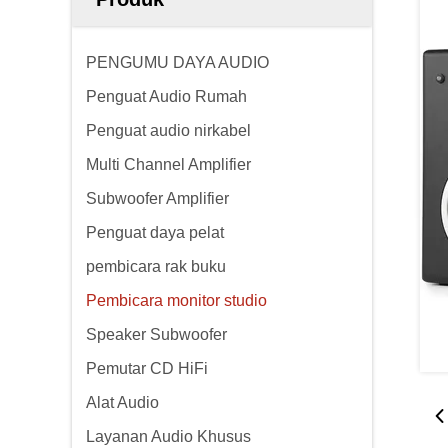
PENGUMU DAYA AUDIO
Penguat Audio Rumah
Penguat audio nirkabel
Multi Channel Amplifier
Subwoofer Amplifier
Penguat daya pelat
pembicara rak buku
Pembicara monitor studio
Speaker Subwoofer
Pemutar CD HiFi
Alat Audio
Layanan Audio Khusus