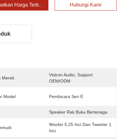
atkan Harga Terbaik
Hubungi Kami
oduk
Vistron Audio, Support 
 Merek
OEM/ODM
r Model
Pembicara Seri E
:
Speaker Rak Buku Bertenaga
Woofer 5,25 Inci Dan Tweeter 1 
emudi:
Inci