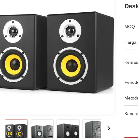
Desk
MOQ:
Harga:
Kemas
Period
Metod
Kapasi