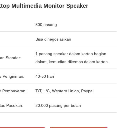
top Multimedia Monitor Speaker
300 pasang
Bisa dinegosiasikan
1 pasang speaker dalam karton bagian
an Standar:
dalam, kemudian dikemas dalam karton.
e Pengiriman:
40-50 hari
e Pembayaran:
T/T, L/C, Western Union, Paypal
tas Pasokan:
20.000 pasang per bulan