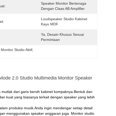
Speaker Monitor Bertenaga 
at:
Dengan Claas AB Amplifier
Loudspeaker Studio Kabinet 
et:
Kayu MDF
Ya, Desain Khusus Sesuai 
Permintaan
Monitor Studio Aktif
, 
Mode 2.0 Studio Multimedia Monitor Speaker
mutlak dari garis bersih kabinet kompaknya.Bentuk dan
 dan kuat yang biasanya terkait dengan speaker yang lebih
dalam produksi musik.Anda ingin mendengar setiap detail
ngan menggunakan speaker anggaran juga. Monitor studio