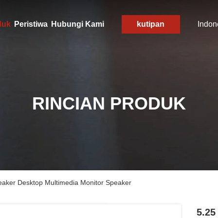
duk
Peristiwa
Hubungi Kami
kutipan
Indon
RINCIAN PRODUK
peaker Desktop Multimedia Monitor Speaker
5.25