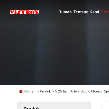
Rumah
Tentang Kami
Pro
Rumah
>
Produk
>
5.25 Inch Active Studio Monitor S
Produk