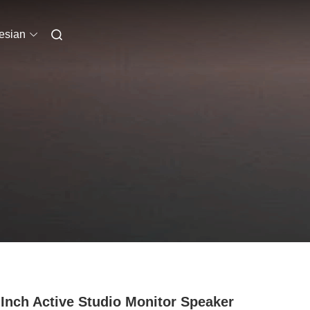
esian
 Inch Active Studio Monitor Speaker