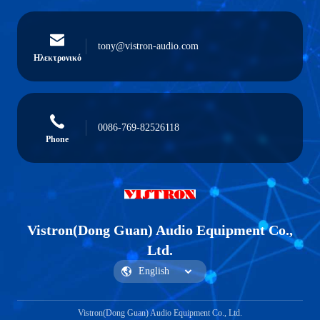
tony@vistron-audio.com
Ηλεκτρονικό
0086-769-82526118
Phone
Vistron(Dong Guan) Audio Equipment Co.,
Ltd.
Vistron(Dong Guan) Audio Equipment Co., Ltd.