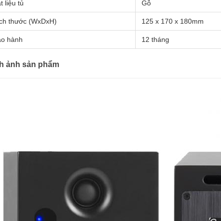
t liệu tủ
Gỗ
ch thước (WxDxH)
125 x 170 x 180mm
ảo hành
12 tháng
h ảnh sản phẩm