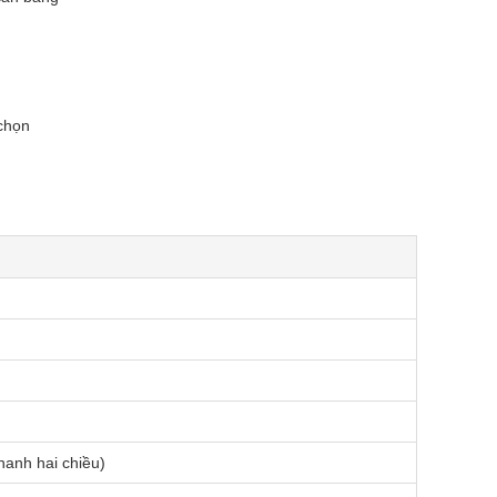
 chọn
hanh hai chiều)