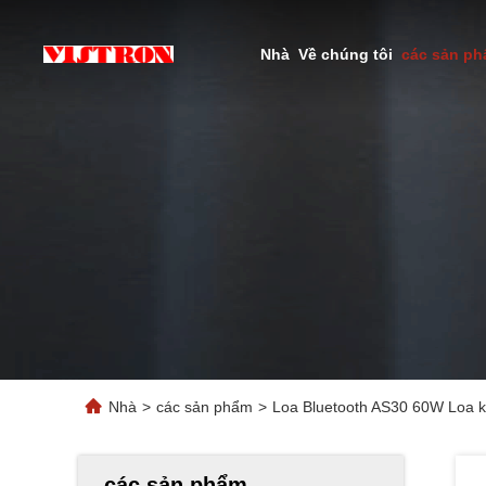
Nhà
Về chúng tôi
các sản p
Nhà
>
các sản phẩm
>
Loa Bluetooth AS30 60W Loa 
các sản phẩm