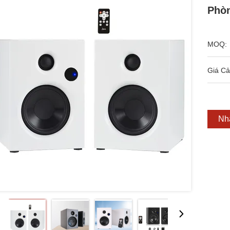
Phòn
MOQ:
Giá Cả
Nh