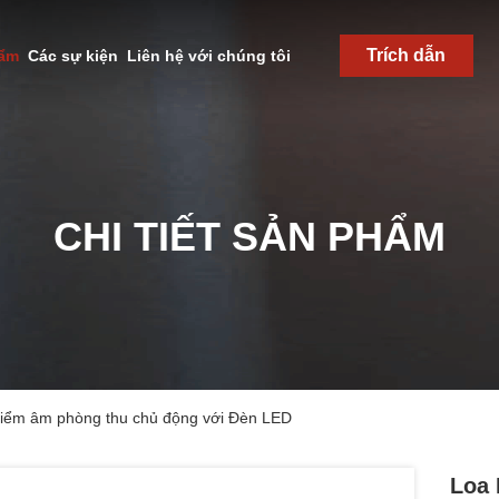
Trích dẫn
hẩm
Các sự kiện
Liên hệ với chúng tôi
CHI TIẾT SẢN PHẨM
kiểm âm phòng thu chủ động với Đèn LED
Loa 