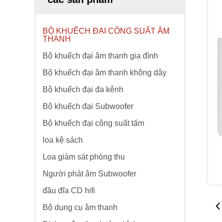
BỘ KHUẾCH ĐẠI CÔNG SUẤT ÂM
THANH
Bộ khuếch đại âm thanh gia đình
Bộ khuếch đại âm thanh không dây
Bộ khuếch đại đa kênh
Bộ khuếch đại Subwoofer
Bộ khuếch đại công suất tấm
loa kệ sách
Loa giám sát phòng thu
Người phát âm Subwoofer
đầu đĩa CD hifi
Bộ dụng cụ âm thanh