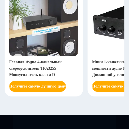
Главная Аудио 4-канальный
Мини 1-канальный 
стереоусилитель TPA3255
мощности аудио Мо
Моноусилитель класса D
Домашний усилител
Получите самую лучшую цену
Получите самую л