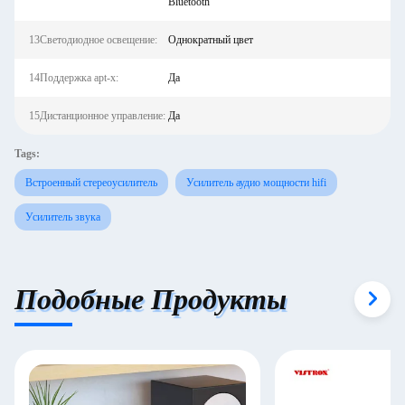
Bluetooth
13Светодиодное освещение:
Однократный цвет
14Поддержка apt-x:
Да
15Дистанционное управление:
Да
Tags:
Встроенный стереоусилитель
Усилитель аудио мощности hifi
Усилитель звука
Подобные Продукты