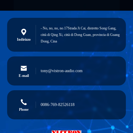
- No, no, no, no.17Strada Ji Cai, distretto Song Gang,
città di Qing Xi, città di Dong Guan, provincia di Guang
Indirizzo
Dong, Cina
tony@vistron-audio.com
E-mail
0086-769-82526118
Phone