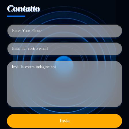
Contatto
Invia