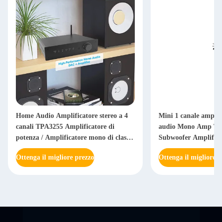
Home Audio Amplificatore stereo a 4
Mini 1 canale amplif
canali TPA3255 Amplificatore di
audio Mono Amp T
potenza / Amplificatore mono di classe
Subwoofer Amplifica
D
Ottenga il migliore prezzo
Ottenga il migliore p