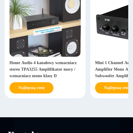
Home Audio 4 kanałowy wzmacniacz
Mini 1 Channel Aud
stereo TPA3255 Amplifikator mocy /
Amplifier Mono Am
wzmacniacz mono klasy D
Subwoofer Amplifier
Najlepszą cenę
Najlepszą cenę