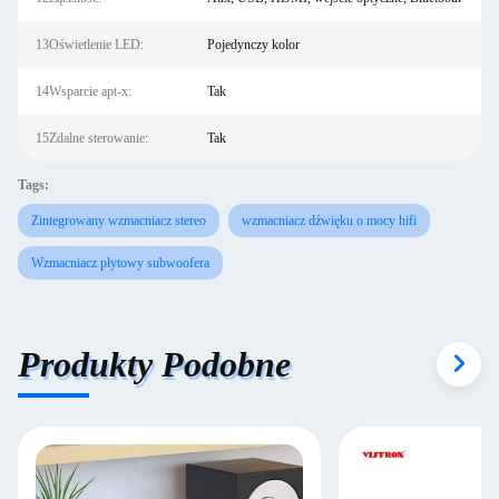
13Oświetlenie LED:
Pojedynczy kolor
14Wsparcie apt-x:
Tak
15Zdalne sterowanie:
Tak
Tags:
Zintegrowany wzmacniacz stereo
wzmacniacz dźwięku o mocy hifi
Wzmacniacz płytowy subwoofera
Produkty Podobne