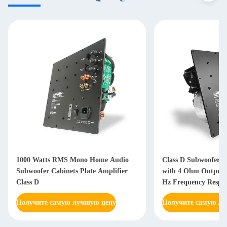
1000 Watts RMS Mono Home Audio
Class D Subwoofer A
Subwoofer Cabinets Plate Amplifier
with 4 Ohm Output 
Class D
Hz Frequency Respon
Power Supply
Получите самую лучшую цену
Получите самую л