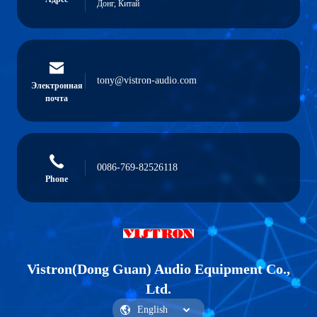
Донг, Китай
tony@vistron-audio.com
Электронная
почта
0086-769-82526118
Phone
Vistron(Dong Guan) Audio Equipment Co.,
Ltd.