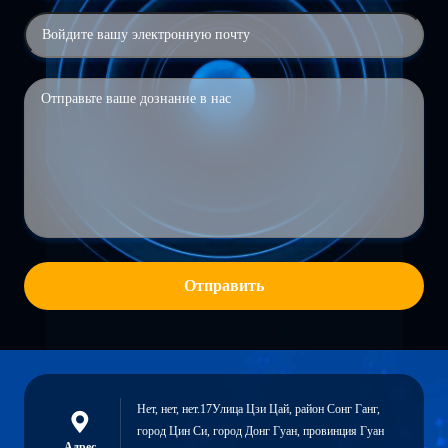
Отправить
Нет, нет, нет.17Улица Цзи Цай, район Сонг Ганг,
город Цин Си, город Донг Гуан, провинция Гуан
Адрес