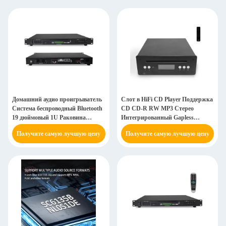
Домашний аудио проигрыватель
Слот в HiFi CD Player Поддержка
Система беспроводный Bluetooth
CD CD-R RW MP3 Стерео
19 дюймовый 1U Раковина
Интегрированный Gapless
установка CD Media Player
Playback CD Player
Получите самую лучшую цену
Получите самую лучшую цену