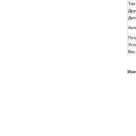
Тип
Дру
Дис
Ант
Пот
Уст
Вес
Изо