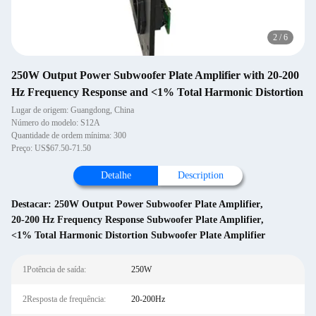
2
/
6
250W Output Power Subwoofer Plate Amplifier with 20-200
Hz Frequency Response and <1% Total Harmonic Distortion
Lugar de origem: Guangdong, China
Número do modelo: S12A
Quantidade de ordem mínima: 300
Preço: US$67.50-71.50
Detalhe
Description
Destacar:
250W Output Power Subwoofer Plate Amplifier
,
20-200 Hz Frequency Response Subwoofer Plate Amplifier
,
<1% Total Harmonic Distortion Subwoofer Plate Amplifier
1Potência de saída:
250W
2Resposta de frequência:
20-200Hz