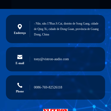
- Não, não.17Rua Ji Cai, distrito de Song Gang, cidade
de Qing Xi, cidade de Dong Guan, província de Guang
Endereço
Dong, China
tony@vistron-audio.com
E-mail
0086-769-82526118
Phone