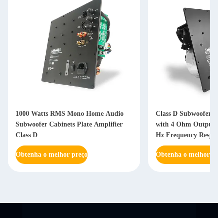
1000 Watts RMS Mono Home Audio
Class D Subwoofer A
Subwoofer Cabinets Plate Amplifier
with 4 Ohm Output 
Class D
Hz Frequency Respon
Power Supply
Obtenha o melhor preço
Obtenha o melhor pr