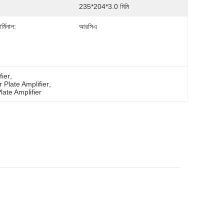
235*204*3.0 মিমি
র্মিনাল:
আরসিএ
ier
, 
Plate Amplifier
, 
ate Amplifier