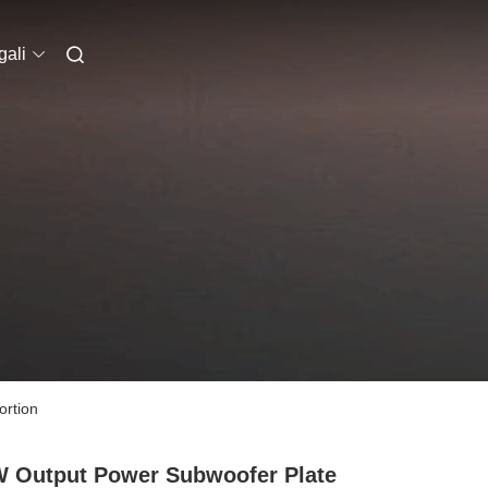
ali
ortion
 Output Power Subwoofer Plate