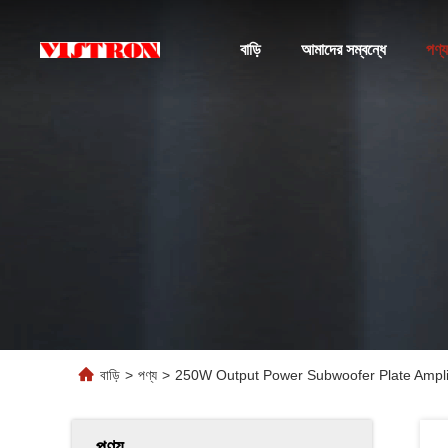
বাড়ি
আমাদের সম্বন্ধে
পণ্য
বাড়ি
>
পণ্য
>
250W Output Power Subwoofer Plate Amplif
পণ্য