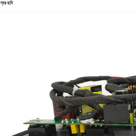
্যের ছবি