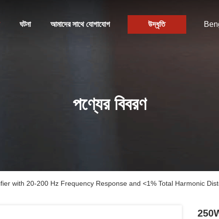
ঘটনা
আমাদের সাথে যোগাযোগ
উদ্ধৃতি
Beng
পণ্যের বিবরণ
ier with 20-200 Hz Frequency Response and <1% Total Harmonic Dist
250W