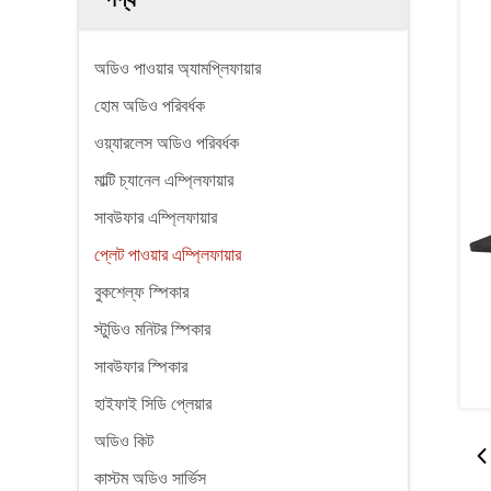
অডিও পাওয়ার অ্যামপ্লিফায়ার
হোম অডিও পরিবর্ধক
ওয়্যারলেস অডিও পরিবর্ধক
মাল্টি চ্যানেল এম্প্লিফায়ার
সাবউফার এম্প্লিফায়ার
প্লেট পাওয়ার এম্প্লিফায়ার
বুকশেল্ফ স্পিকার
স্টুডিও মনিটর স্পিকার
সাবউফার স্পিকার
হাইফাই সিডি প্লেয়ার
অডিও কিট
কাস্টম অডিও সার্ভিস