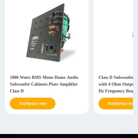
1000 Watts RMS Mono Home Audio
Class D Subwoofer A
Subwoofer Cabinets Plate Amplifier
with 4 Ohm Output 
Class D
Hz Frequency Respon
Power Supply
Najlepszą cenę
Najlepszą cenę