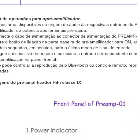
a de operações para o
pré-amplificador
:
ectar os dispositivos de origem de áudio às respectivas entradas do 
ificador de potência aos terminais pré-saída.
necte o cabo de alimentação ao conector de alimentação do PREAMP
ire o botão de ligação na parte traseira do pré-amplificador para ON
ois segundos, em seguida, para o último modo de sinal de entrada.
igue o dispositivo de origem e selecione a entrada correspondente c
amplificação no painel frontal.
 pode controlar a reprodução pelo Blue-tooth ou controle remoto, re
adas.
ens do pré-amplificador HiFi classe D: