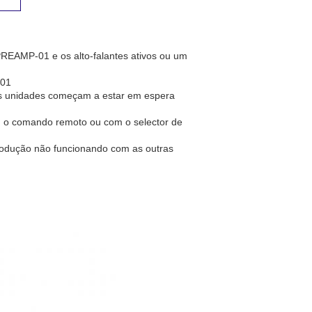
PREAMP-01 e os alto-falantes ativos ou um
-01
, as unidades começam a estar em espera
om o comando remoto ou com o selector de
produção não funcionando com as outras