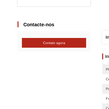
Contacte-nos
I
Contato agora
I
Pl
Ce
P
F
Co