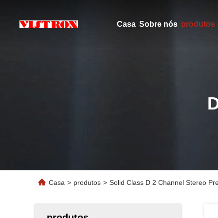
Casa
Sobre nós
produtos
Casa
>
produtos
>
Solid Class D 2 Channel Stereo Pr
produtos