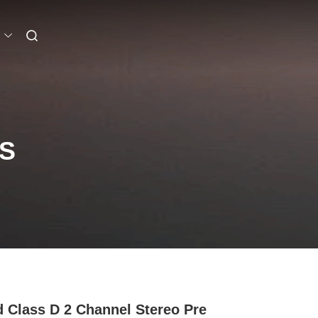
S
d Class D 2 Channel Stereo Pre