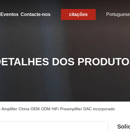
Eventos
Contacte-nos
citações
Portuguese
DETALHES DOS PRODUTO
e Amplifier China OEM ODM HiFi Preamplifier DAC incorporado
Soli