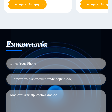
Πάρτε την καλύτερη τιμή
Πάρτε την καλύτερη
Επικοινωνία