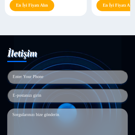
En İyi Fiyatı Alın
En İyi Fiyatı Alın
İletişim