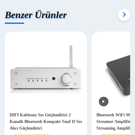
Benzer Ürünler
HIFI Kablosuz Ses Güçlendirici 2
Bluetooth WiFi Mul
Kanallı Bluetooth Kompakt Sınıf D Ses
Streamer Amplifier 
Alıcı Güçlendirici
Streaming Amplifier 