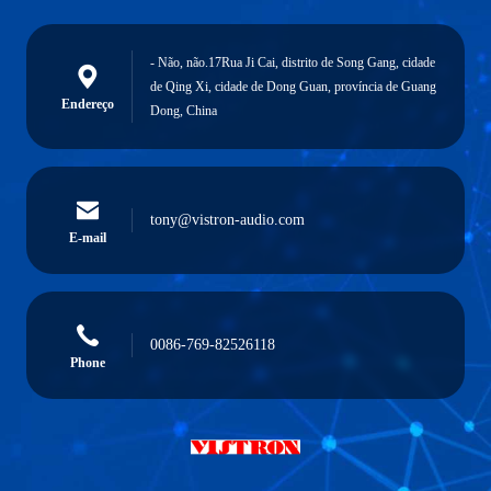
- Não, não.17Rua Ji Cai, distrito de Song Gang, cidade
de Qing Xi, cidade de Dong Guan, província de Guang
Endereço
Dong, China
tony@vistron-audio.com
E-mail
0086-769-82526118
Phone