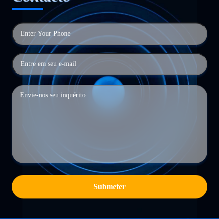
Submeter