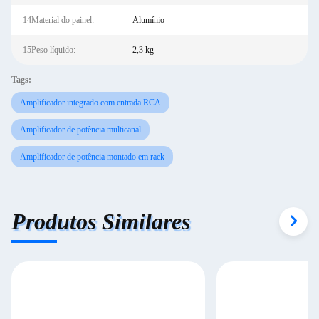
14Material do painel:
Alumínio
15Peso líquido:
2,3 kg
Tags:
Amplificador integrado com entrada RCA
Amplificador de potência multicanal
Amplificador de potência montado em rack
Produtos Similares