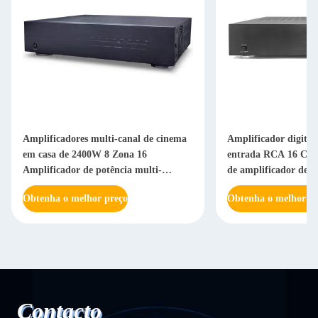
Amplificadores multi-canal de cinema
Amplificador digital
em casa de 2400W 8 Zona 16
entrada RCA 16 Can
Amplificador de potência multi-
de amplificador de á
camara de canal
Obtenha o melhor preço
Obtenha o melhor pr
Contacto