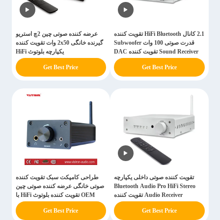
2.1 کانال HiFi Bluetooth تقویت کننده
عرضه کننده صوتی چین 2چ استریو
قدرت صوتی 100 وات Subwoofer
گیرنده خانگی 2x50 وات تقویت کننده
Sound Receiver تقویت کننده DAC
یکپارچه بلوتوث HiFi
بلوتوث
Get Best Price
Get Best Price
تقویت کننده صوتی داخلی یکپارچه
طراحی کامپکت سبک تقویت کننده
Bluetooth Audio Pro HiFi Stereo
صوتی خانگی عرضه کننده صوتی چین
Audio Receiver تقویت کننده
OEM تقویت کننده بلوتوث HiFi با
تقویت کننده هدفون
Get Best Price
Get Best Price