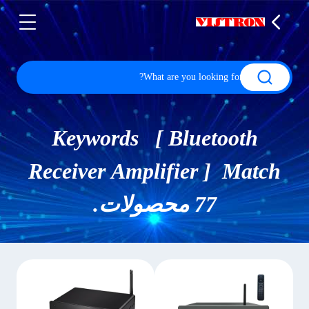
Keywords [ Bluetooth
Receiver Amplifier ] Match
77 محصولات.