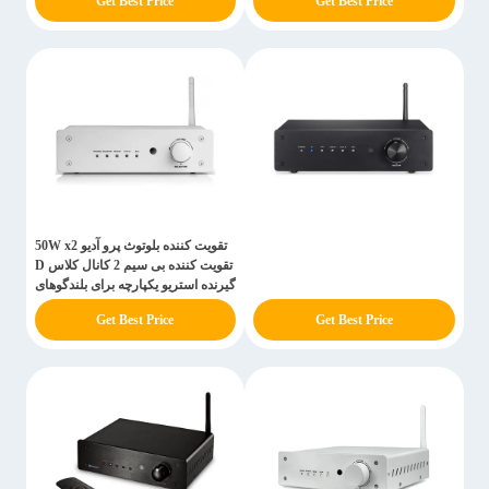
Get Best Price
Get Best Price
تقویت کننده بلوتوث پرو آدیو 50W x2
تقویت کننده بی سیم 2 کانال کلاس D
گیرنده استریو یکپارچه برای بلندگوهای
منفعل
Get Best Price
Get Best Price