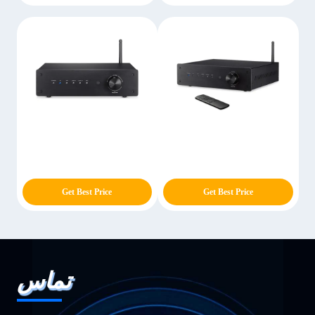
Get Best Price
Get Best Price
تماس