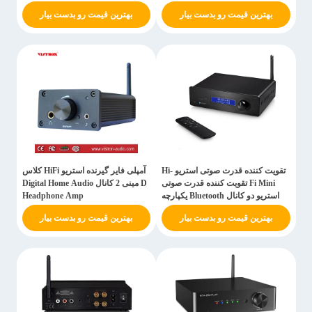
بهترین قیمت رو بدست بیار
بهترین قیمت رو بدست بیار
تقویت کننده قدرت صوتی استریو Hi-
آمپلی فایر گیرنده استریو HiFi کلاس
Fi Mini تقویت کننده قدرت صوتی
D مینی 2 کانال Digital Home Audio
استریو دو کانال Bluetooth یکپارچه
Headphone Amp
گیرنده
بهترین قیمت رو بدست بیار
بهترین قیمت رو بدست بیار